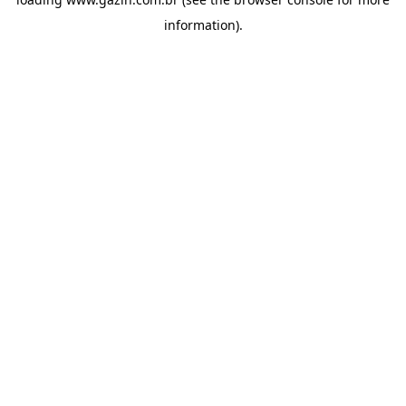
information)
.