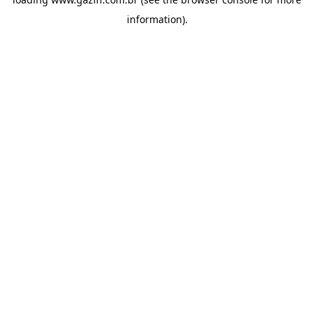
information)
.